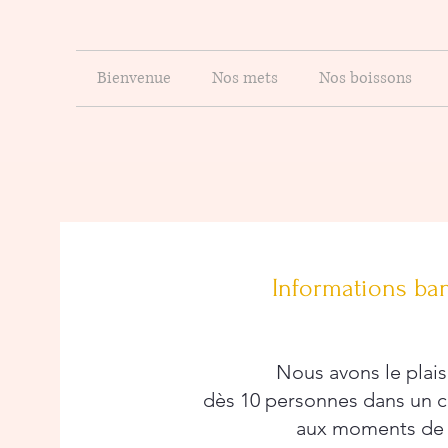
Bienvenue
Nos mets
Nos boissons
Informations ba
Bonjour
Nous avons le plaisi
dès 10 personnes dans un ca
aux moments de 