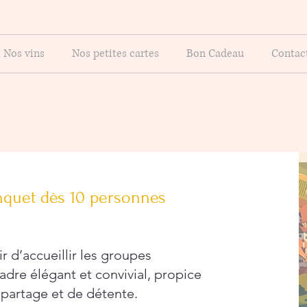
Nos vins
Nos petites cartes
Bon Cadeau
Contac
nquet dès 10 personnes
r d’accueillir les groupes
dre élégant et convivial, propice
partage et de détente.