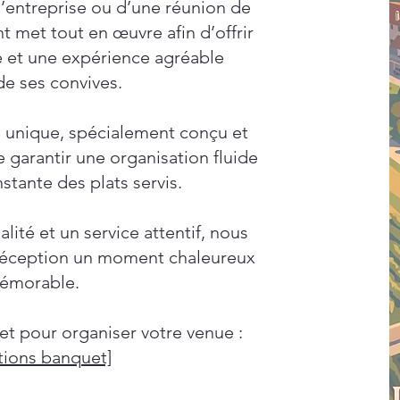
d’entreprise ou d’une réunion de
t met tout en œuvre afin d’offrir
e et une expérience agréable
de ses convives.
unique, spécialement conçu et
 garantir une organisation fluide
stante des plats servis.
lité et un service attentif, nous
e réception un moment chaleureux
émorable.
et pour organiser votre venue :
tions banquet]