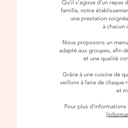
Qu’il s’agisse d’un repas 
famille, notre établissemen
une prestation soigné
à chacun 
Nous proposons un menu 
adapté aux groupes, afin de
et une qualité con
Grâce à une cuisine de qua
veillons à faire de chaqu
et m
Pour plus d’informations 
[informa